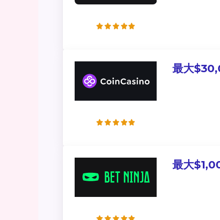
最大$30
最大$1,0