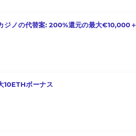
ジノの代替案: 200%還元の最大€10,000＋
大10ETHボーナス