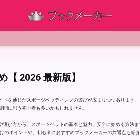
【 2026 最新版】
イトを通じたスポーツベッティングの遊びが広まりつつあります。
疑問に思う初心者も多いかもしれません。
や選び方から、スポーツベットの基本と魅力、安全に始める方法ま
賭けのポイントや、初心者におすすめブックメーカーの共通点も紹