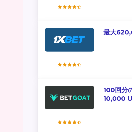
最大620
100回分
10,00