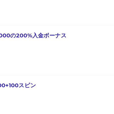
,000の200%入金ボーナス
00+100スピン