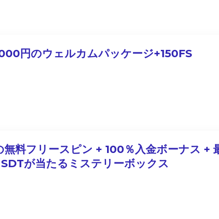
,000円のウェルカムパッケージ+150FS
の無料フリースピン + 100％入金ボーナス + 
0 USDTが当たるミステリーボックス