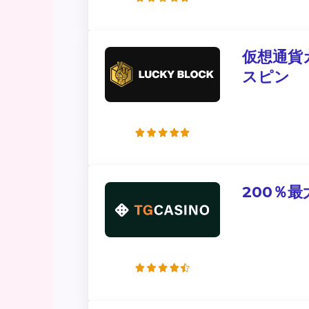
仮想通貨カ
スピン
200％最