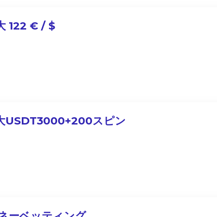
 122 € / $
大USDT3000+200スピン
ネーベッティング