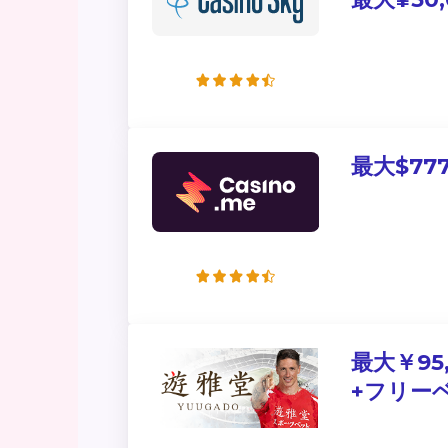
最大$77
最大￥95
+フリー