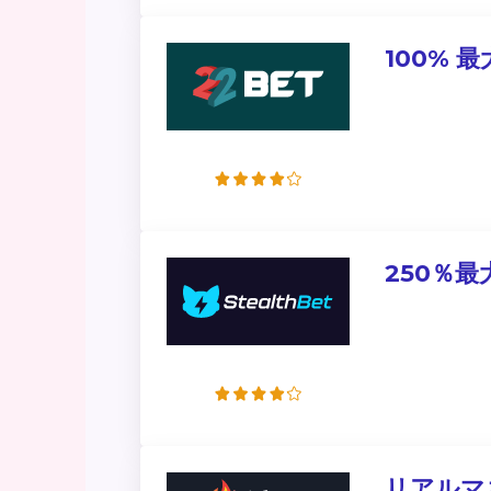
100% 最大
250％最
リアルマ